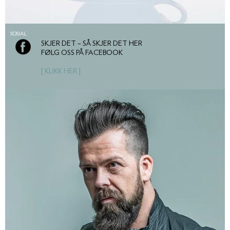
SOSIAL
SKJER DET – SÅ SKJER DET HER
FØLG OSS PÅ FACEBOOK
[ KLIKK HER ]