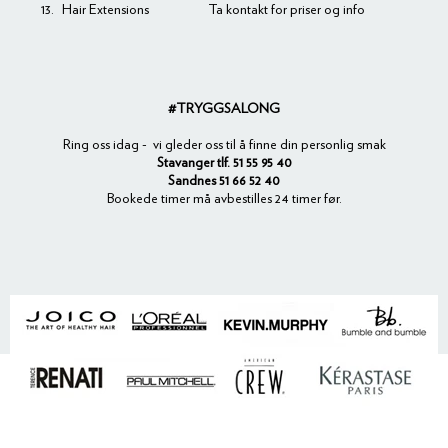
13.
Hair Extensions
Ta kontakt for priser og info
#TRYGGSALONG
Ring oss idag - vi gleder oss til å finne din personlig smak
Stavanger tlf. 51 55 95 40
Sandnes 51 66 52 40
Bookede timer må avbestilles 24 timer før.